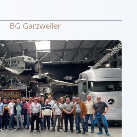
BG Garzweiler