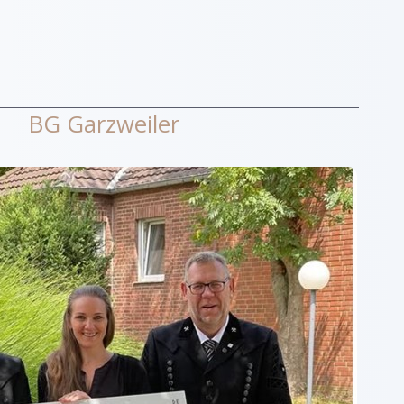
BG Garzweiler