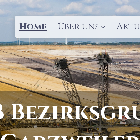
Home
Über uns
Aktu
 Bezirksgr