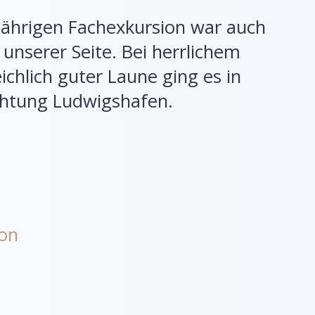
sjährigen Fachexkursion war auch
 unserer Seite. Bei herrlichem
ichlich guter Laune ging es in
ichtung Ludwigshafen.
ion