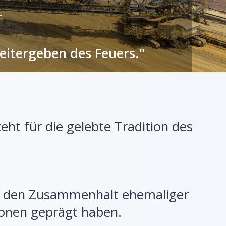
r
eitergeben des Feuers."
eht für die gelebte Tradition des
en den Zusammenhalt ehemaliger
ionen geprägt haben.