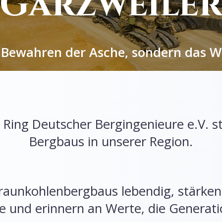
Garzweile
as Bewahren der Asche, sondern das W
Ring Deutscher Bergingenieure e.V. st
Bergbaus in unserer Region.
 Braunkohlenbergbaus lebendig, stärk
te und erinnern an Werte, die Generat