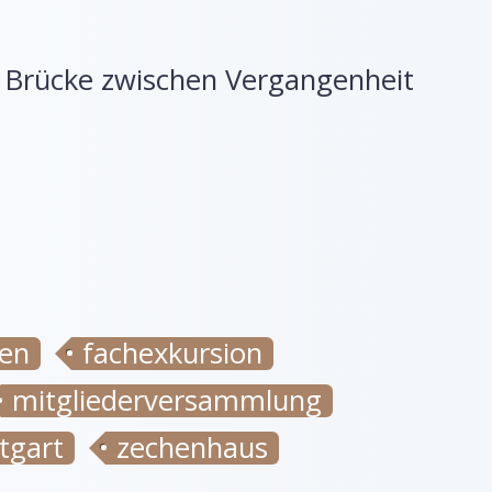
e Brücke zwischen Vergangenheit
en
fachexkursion
mitgliederversammlung
tgart
zechenhaus