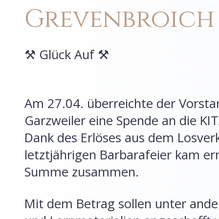
Grevenbroich
⚒️ Glück Auf ⚒️
Am 27.04. überreichte der Vorst
Garzweiler eine Spende an die KI
Dank des Erlöses aus dem Losver
letztjährigen Barbarafeier kam e
Summe zusammen.
Mit dem Betrag sollen unter ande