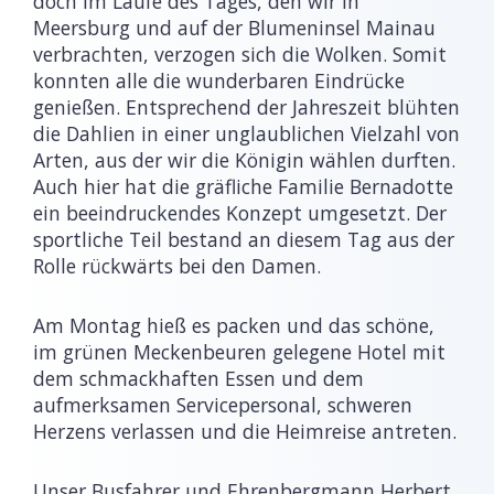
doch im Laufe des Tages, den wir in
Meersburg und auf der Blumeninsel Mainau
verbrachten, verzogen sich die Wolken. Somit
konnten alle die wunderbaren Eindrücke
genießen. Entsprechend der Jahreszeit blühten
die Dahlien in einer unglaublichen Vielzahl von
Arten, aus der wir die Königin wählen durften.
Auch hier hat die gräfliche Familie Bernadotte
ein beeindruckendes Konzept umgesetzt. Der
sportliche Teil bestand an diesem Tag aus der
Rolle rückwärts bei den Damen.
Am Montag hieß es packen und das schöne,
im grünen Meckenbeuren gelegene Hotel mit
dem schmackhaften Essen und dem
aufmerksamen Servicepersonal, schweren
Herzens verlassen und die Heimreise antreten.
Unser Busfahrer und Ehrenbergmann Herbert