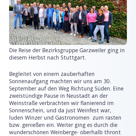
Die Reise der Bezirksgruppe Garzweiler ging in
diesem Herbst nach Stuttgart.
Begleitet von einem zauberhaften
Sonnenaufgang machten wir uns am 30.
September auf den Weg Richtung Süden. Eine
zweistündige Pause in Neustadt an der
Weinstraße verbrachten wir flanierend im
Sonnenschein, und da just Weinfest war,
luden Winzer und Gastronomen zum rasten
bzw. genießen ein. Weiter ging es durch die
wunderschönen Weinberge- oberhalb thront