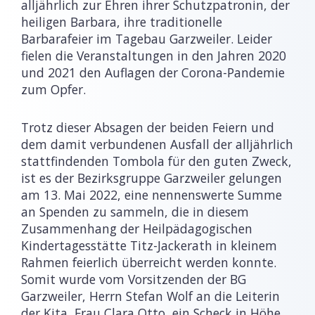
alljährlich zur Ehren ihrer Schutzpatronin, der
heiligen Barbara, ihre traditionelle
Barbarafeier im Tagebau Garzweiler. Leider
fielen die Veranstaltungen in den Jahren 2020
und 2021 den Auflagen der Corona-Pandemie
zum Opfer.
Trotz dieser Absagen der beiden Feiern und
dem damit verbundenen Ausfall der alljährlich
stattfindenden Tombola für den guten Zweck,
ist es der Bezirksgruppe Garzweiler gelungen
am 13. Mai 2022, eine nennenswerte Summe
an Spenden zu sammeln, die in diesem
Zusammenhang der Heilpädagogischen
Kindertagesstätte Titz-Jackerath in kleinem
Rahmen feierlich überreicht werden konnte.
Somit wurde vom Vorsitzenden der BG
Garzweiler, Herrn Stefan Wolf an die Leiterin
der Kita, Frau Clara Otto, ein Scheck in Höhe