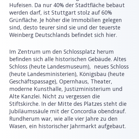
Hufeisen. Da nur 40% der Stadtfläche bebaut
werden darf, ist Stuttgart stolz auf 60%
Grünfläche. Je höher die Immobilien gelegen
sind, desto teurer sind sie und der teuerste
Weinberg Deutschlands befindet sich hier.
Im Zentrum um den Schlossplatz herum
befinden sich alle historischen Gebäude. Altes
Schloss (heute Landesmuseum), neues Schloss
(heute Landesministerien), Königsbau (heute
Geschäftspassage), Opernhaus, Theater,
moderne Kunsthalle, Justizministerium und
Alte Kanzlei. Nicht zu vergessen die
Stiftskirche. In der Mitte des Platzes steht die
Jubiläumssäule mit der Concordia obendrauf.
Rundherum war, wie alle vier Jahre zu den
Wasen, ein historischer Jahrmarkt aufgebaut.