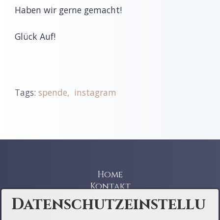
Haben wir gerne gemacht!
Glück Auf!
Tags:
spende
instagram
Home
Kontakt
Impressum
Datenschutzeinstellu
Datenschutz