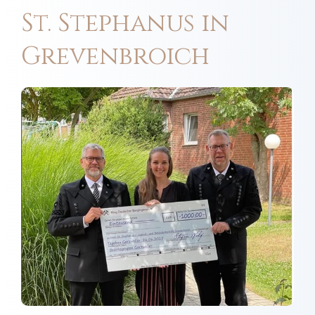
St. Stephanus in
Grevenbroich