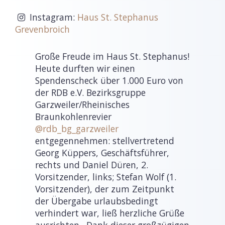
Instagram:
Haus St. Stephanus
Grevenbroich
Große Freude im Haus St. Stephanus!
Heute durften wir einen
Spendenscheck über 1.000 Euro von
der RDB e.V. Bezirksgruppe
Garzweiler/Rheinisches
Braunkohlenrevier
@rdb_bg_garzweiler
entgegennehmen: stellvertretend
Georg Küppers, Geschäftsführer,
rechts und Daniel Düren, 2.
Vorsitzender, links; Stefan Wolf (1.
Vorsitzender), der zum Zeitpunkt
der Übergabe urlaubsbedingt
verhindert war, ließ herzliche Grüße
ausrichten. Dank dieser großzügigen