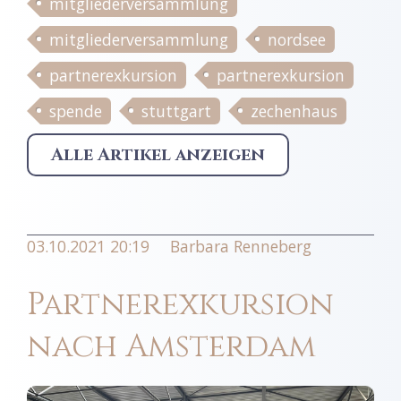
mitgliederversammlung
mitgliederversammlung
nordsee
partnerexkursion
partnerexkursion
spende
stuttgart
zechenhaus
Alle Artikel anzeigen
03.10.2021 20:19
Barbara Renneberg
Partnerexkursion
nach Amsterdam